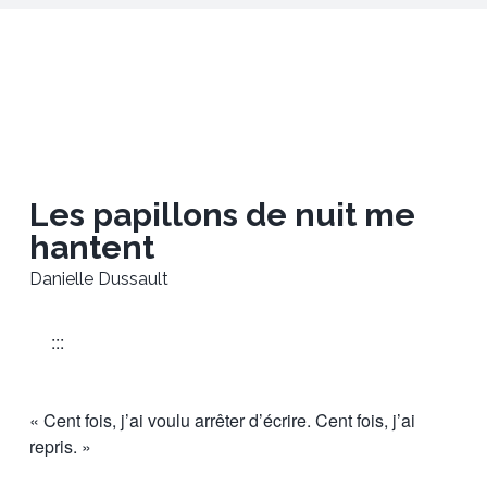
Les papillons de nuit me
hantent
Danielle Dussault
:::
« Cent fois, j’ai voulu arrêter d’écrire. Cent fois, j’ai
repris. »