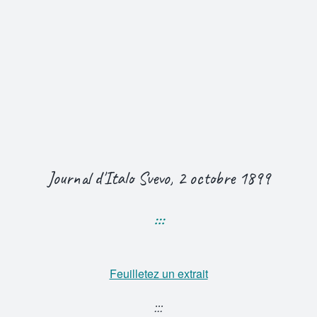
Journal d'Italo Svevo, 2 octobre 1899
:::
Feuilletez un extrait
:::