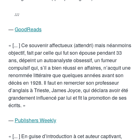
:::
—
GoodReads
« [... ] Ce souvenir affectueux (attendri) mais néanmoins
objectif, fait par celle qui fut son épouse pendant 33
ans, dépeint un autoanalyste obsessif, un fumeur
compulsif qui, s’il a bien réussi en affaires, n’acquit une
renommée littéraire que quelques années avant son
décès en 1928. Il faut en remercier son professeur
d’anglais à Trieste, James Joyce, qui déclara avoir été
grandement influencé par lui et fit la promotion de ses
écrits. »
—
Publishers Weekly
« [... ] En guise d’introduction à cet auteur captivant,