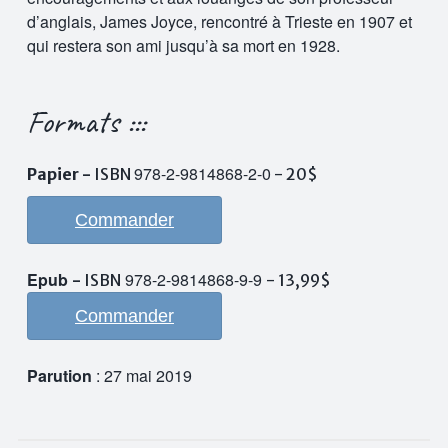
d’anglais, James Joyce, rencontré à Trieste en 1907 et
qui restera son ami jusqu’à sa mort en 1928.
Formats :::
978-2-9814868-2-0
Papier -
ISBN
- 20$
Commander
Epub
978-2-9814868-9-9
-
ISBN
- 13,99$
Commander
Parution
: 27 mai 2019