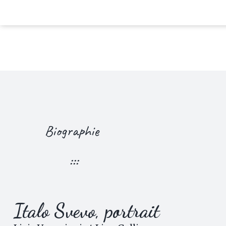
Biographie
:::
Italo Svevo, portrait