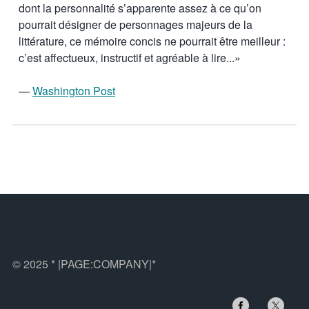
dont la personnalité s’apparente assez à ce qu’on
pourrait désigner de personnages majeurs de la
littérature, ce mémoire concis ne pourrait être meilleur :
c’est affectueux, instructif et agréable à lire...»
—
Washington Post
© 2025 * |PAGE:COMPANY|*