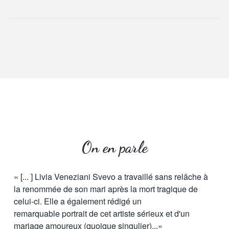
On en parle
« [... ] Livia Veneziani Svevo a travaillé sans relâche à
la renommée de son mari après la mort tragique de
celui-ci. Elle a également rédigé un
remarquable portrait de cet artiste sérieux et d'un
mariage amoureux (quoique singulier)...»