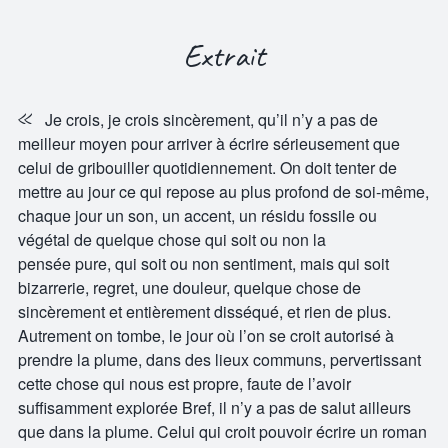
Extrait
«
Je crois, je crois sincèrement, qu’il n’y a pas de
meilleur moyen pour arriver à écrire sérieusement que
celui de gribouiller quotidiennement. On doit tenter de
mettre au jour ce qui repose au plus profond de soi-même,
chaque jour un son, un accent, un résidu fossile ou
végétal de quelque chose qui soit ou non la
pensée pure, qui soit ou non sentiment, mais qui soit
bizarrerie, regret, une douleur, quelque chose de
sincèrement et entièrement disséqué, et rien de plus.
Autrement on tombe, le jour où l’on se croit autorisé à
prendre la plume, dans des lieux communs, pervertissant
cette chose qui nous est propre, faute de l’avoir
suffisamment explorée Bref, il n’y a pas de salut ailleurs
que dans la plume. Celui qui croit pouvoir écrire un roman